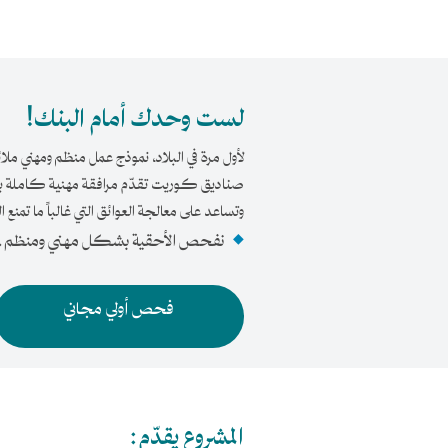
لست وحدك أمام البنك!
لأول مرة في البلاد، نموذج عمل منظم ومهني ملائم
صناديق كوريت تقدّم مرافقة مهنية كاملة بالل
وتساعد على معالجة العوائق التي غالباً ما ت
نفحص الأحقية بشكل مهني ومنظم.
فحص أولي مجاني
المشروع يقدّم: