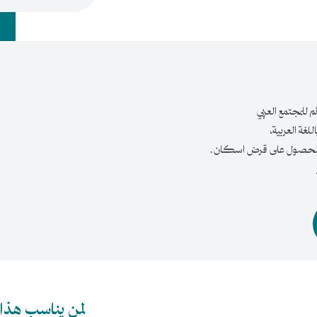
 للمجتمع العربي
غة العربية،
منع الحصول على قرض اسكان.
لمن يناسب هذا 