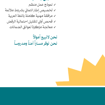
نموذج عمل منظم
تخصيص إطار انتمائي بشروط ملائمة
مرافقة مهنية كاملة باللغة العربية
فحص أولي لتقليل احتمالية الرفض
معالجة مرّكزة لعوائق الضمانات
نحن لانبيع أموالاً
نحن نوفر مساراً آمناً ومدروساً