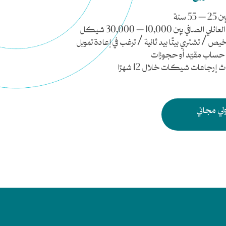
55 سنة
الصافي بين 10,000 – 30,000 شيكل
خيص / تشتري بيتًا بيد ثانية / ترغب في إعادة تمويل
 حساب مقيّد أو حجوزات
 إرجاعات شيكات خلال 12 شهرًا
ي مجاني